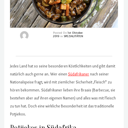
Posted On
1st Oktober
2019
in
SPEZIALITÄTEN
Jedes Land hat so seine besonderen Köstlichkeiten und gibt damit
natürlich auch gerne an. Wer einen
Südafrikaner
nach seiner
Nationalspeise fragt, wird mit ziemlicher Sicherheit ‚Fleisch“ zu
hören bekommen. Südafrikaner lieben ihre Braais (Barbecue, sie
bestehen aber auf ihren eigenen Namen) und alles was mit Fleisch
zu tun hat. Doch eine wirkliche Besonderheit ist das traditionelle
Potjiekos.
Potjiekos in Südafrika