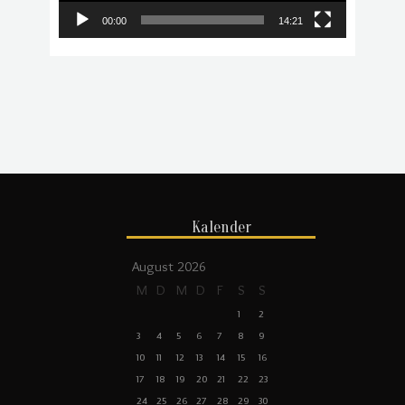
00:00
14:21
Kalender
August 2026
M
D
M
D
F
S
S
1
2
3
4
5
6
7
8
9
10
11
12
13
14
15
16
17
18
19
20
21
22
23
24
25
26
27
28
29
30