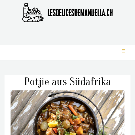
Potjie aus Südafrika