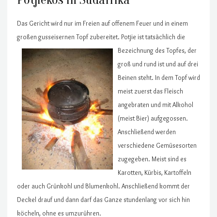
Das Gericht wird nur im Freien auf offenem Feuer und in einem
großen gusseisernen Topf zubereitet. Potjie ist tatsächlich die
Bezeichnung des Topfes, der
groß und rund ist und auf drei
Beinen steht. In dem Topf wird
meist zuerst das Fleisch
angebraten und mit Alkohol
(meist Bier) aufgegossen.
Anschließend werden
verschiedene Gemüsesorten
zugegeben. Meist sind es
Karotten, Kürbis, Kartoffeln
oder auch Grünkohl und Blumenkohl. Anschließend kommt der
Deckel drauf und dann darf das Ganze stundenlang vor sich hin
köcheln, ohne es umzurühren.