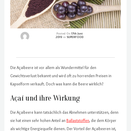
Posted On
17th Juni
2019
in
SUPERFOOD
Die Açaíbeere ist vor allem als Wundermittel für den
Gewichtsverlust bekannt und wird oft zu horrenden Preisen in
Kapselform verkauft. Doch was kann die Beere wirklich?
Açaí und ihre Wirkung
Die Açaíbeere kann tatsächlich das Abnehmen unterstützen, denn
sie hat einen sehr hohen Anteil an
Ballaststoffen
, die dem Körper
als wichtige Energiequelle dienen. Der Vorteil der Açaíbeeren ist,