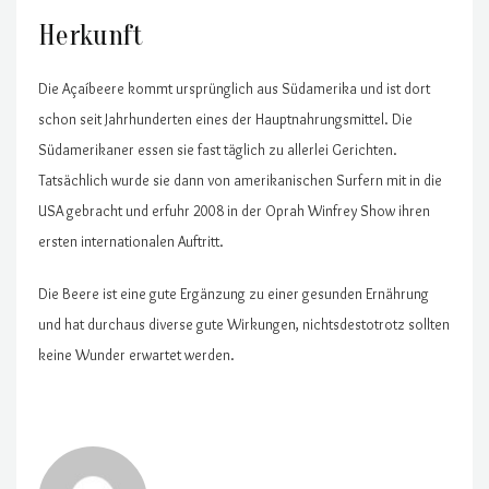
Herkunft
Die Açaíbeere kommt ursprünglich aus Südamerika und ist dort
schon seit Jahrhunderten eines der Hauptnahrungsmittel. Die
Südamerikaner essen sie fast täglich zu allerlei Gerichten.
Tatsächlich wurde sie dann von amerikanischen Surfern mit in die
USA gebracht und erfuhr 2008 in der Oprah Winfrey Show ihren
ersten internationalen Auftritt.
Die Beere ist eine gute Ergänzung zu einer gesunden Ernährung
und hat durchaus diverse gute Wirkungen, nichtsdestotrotz sollten
keine Wunder erwartet werden.