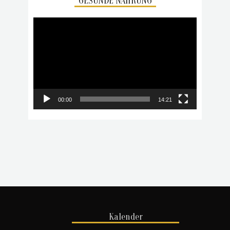
GESUNDE NAHRUNG
Video-
Player
00:00
14:21
Kalender