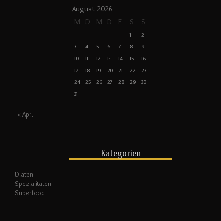
August 2026
M
D
M
D
F
S
S
1
2
3
4
5
6
7
8
9
10
11
12
13
14
15
16
17
18
19
20
21
22
23
24
25
26
27
28
29
30
31
« Apr.
Kategorien
Diäten
Spezialitäten
Superfood