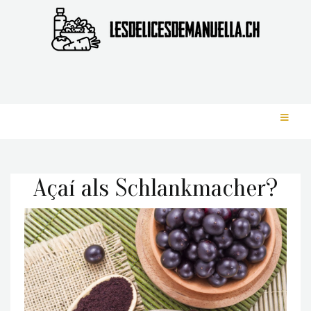
Açaí als Schlankmacher?