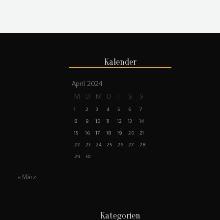
Kalender
April 2024
M
D
M
D
F
S
S
1
2
3
4
5
6
7
8
9
10
11
12
13
14
15
16
17
18
19
20
21
22
23
24
25
26
27
28
29
30
« März
Kategorien