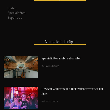
Diäten
Spezialitäten
Superfood
Neueste Beiträge
Spezialitäten mobil zubereiten
20th April 2024
Gewicht verlieren und Nichtraucher werden mit
Snus
8th März 2023